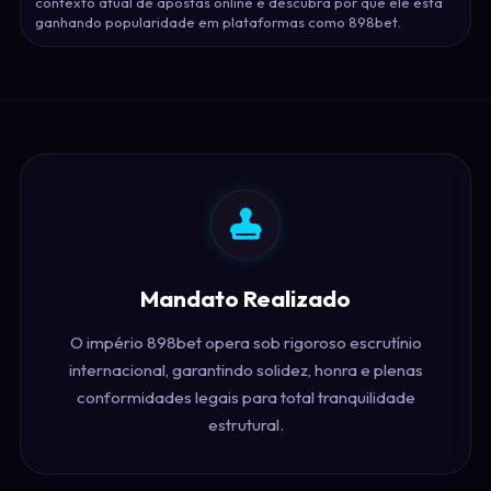
contexto atual de apostas online e descubra por que ele está
ganhando popularidade em plataformas como 898bet.
Mandato Realizado
O império 898bet opera sob rigoroso escrutínio
internacional, garantindo solidez, honra e plenas
conformidades legais para total tranquilidade
estrutural.