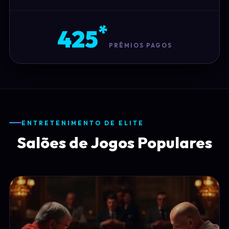
*
425
PRÊMIOS PAGOS
ENTRETENIMENTO DE ELITE
Salões de Jogos Populares