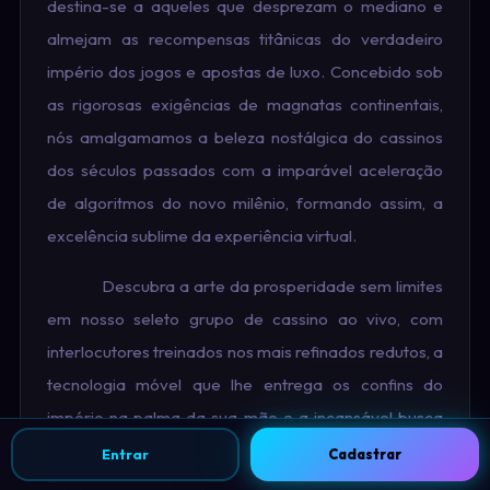
destina-se a aqueles que desprezam o mediano e
almejam as recompensas titânicas do verdadeiro
império dos jogos e apostas de luxo. Concebido sob
as rigorosas exigências de magnatas continentais,
nós amalgamamos a beleza nostálgica do cassinos
dos séculos passados com a imparável aceleração
de algoritmos do novo milênio, formando assim, a
excelência sublime da experiência virtual.
Descubra a arte da prosperidade sem limites
em nosso seleto grupo de cassino ao vivo, com
interlocutores treinados nos mais refinados redutos, a
tecnologia móvel que lhe entrega os confins do
império na palma da sua mão e a incansável busca
por blindagem dos seus ganhos que as nossas
Entrar
Cadastrar
equipes militares logísticas de firewall protegem 24