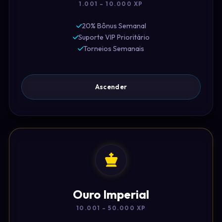
1.001 – 10.000 XP
20% Bônus Semanal
Suporte VIP Prioritário
Torneios Semanais
Ascender
Ouro Imperial
10.001 – 50.000 XP