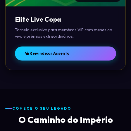
Elite Live Copa
Torneio exclusivo para membros VIP com mesas ao
vivo e prêmios extraordinários.
Reivindicar Assento
COMECE O SEU LEGADO
O Caminho do Império