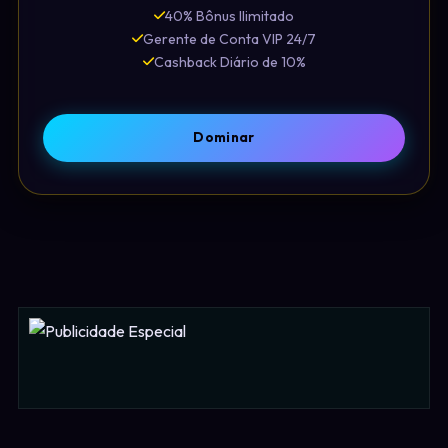
40% Bônus Ilimitado
Gerente de Conta VIP 24/7
Cashback Diário de 10%
Dominar