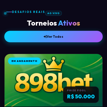
DESAFIOS REAIS
AO VIVO
Torneios
Ativos
Ver Todos
EM ANDAMENTO
PRIZE POOL
R$ 50.000