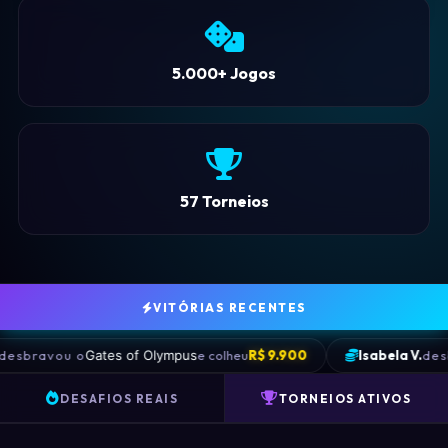
5.000+ Jogos
57 Torneios
VITÓRIAS RECENTES
sbravou o
Gates of Olympus
e colheu
R$ 9.900
Isabela V.
desbr
DESAFIOS REAIS
TORNEIOS ATIVOS