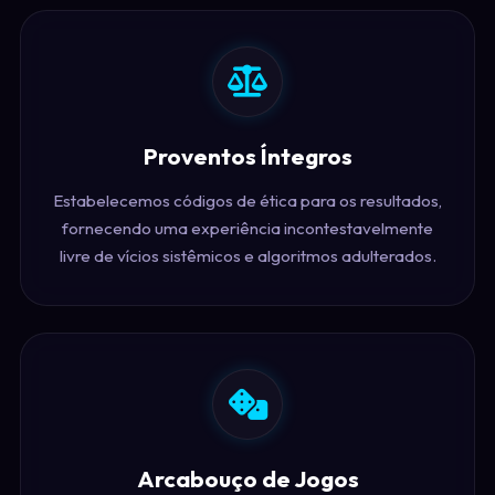
Proventos Íntegros
Estabelecemos códigos de ética para os resultados,
fornecendo uma experiência incontestavelmente
livre de vícios sistêmicos e algoritmos adulterados.
Arcabouço de Jogos