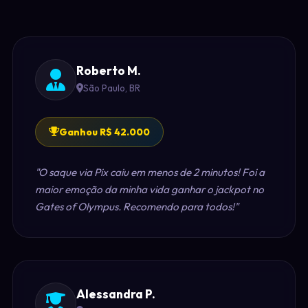
Roberto M.
São Paulo, BR
Ganhou R$ 42.000
"O saque via Pix caiu em menos de 2 minutos! Foi a
maior emoção da minha vida ganhar o jackpot no
Gates of Olympus. Recomendo para todos!"
Alessandra P.